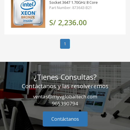
Socket 3647 1.70GHz 8 Core
Part Number: 873643-B21
S/ 2,236.00
(actual)
1
¿Tienes Consultas?
Contáctanos y las resolveremos
ventas@myvglobaltech.com
965390794
Contáctanos