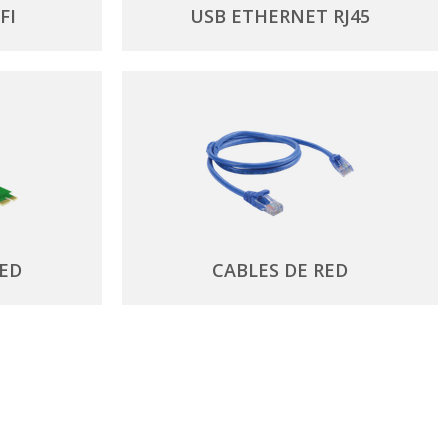
FI
USB ETHERNET RJ45
RED
CABLES DE RED