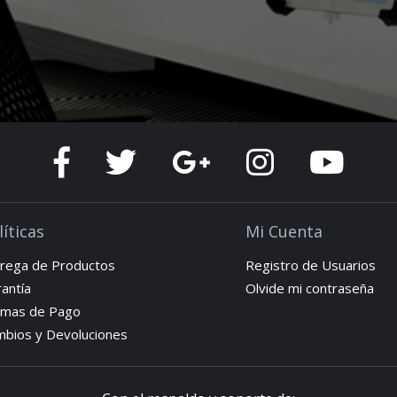
líticas
Mi Cuenta
rega de Productos
Registro de Usuarios
antía
Olvide mi contraseña
rmas de Pago
bios y Devoluciones