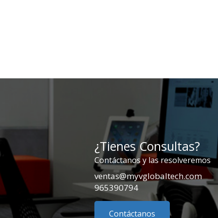
¿Tienes Consultas?
Contáctanos y las resolveremos
ventas@myvglobaltech.com
965390794
Contáctanos