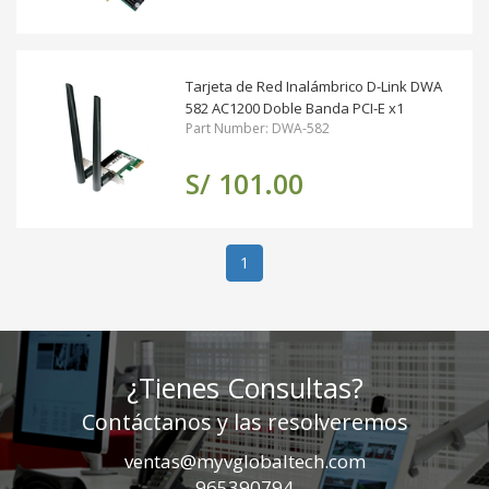
Tarjeta de Red Inalámbrico D-Link DWA
582 AC1200 Doble Banda PCI-E x1
Part Number: DWA-582
S/ 101.00
(actual)
1
¿Tienes Consultas?
Contáctanos y las resolveremos
ventas@myvglobaltech.com
965390794