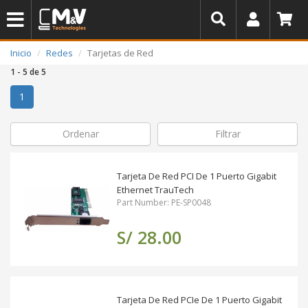
Inicio
Redes
Tarjetas de Red
1 - 5 de 5
(actual)
1
Ordenar
Filtrar
Tarjeta De Red PCI De 1 Puerto Gigabit
Ethernet TrauTech
Part Number: PE-SP0048
S/ 28.00
Tarjeta De Red PCIe De 1 Puerto Gigabit