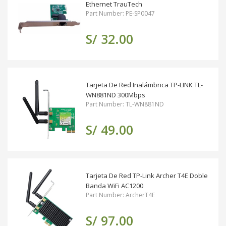
Ethernet TrauTech
Part Number: PE-SP0047
S/ 32.00
Tarjeta De Red Inalámbrica TP-LINK TL-
WN881ND 300Mbps
Part Number: TL-WN881ND
S/ 49.00
Tarjeta De Red TP-Link Archer T4E Doble
Banda WiFi AC1200
Part Number: ArcherT4E
S/ 97.00