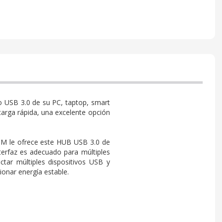
to USB 3.0 de su PC, taptop, smart
carga rápida, una excelente opción
OM le ofrece este HUB USB 3.0 de
terfaz es adecuado para múltiples
tar múltiples dispositivos USB y
onar energía estable.