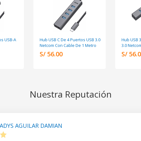
os USB-A
Hub USB C De 4 Puertos USB 3.0
Hub USB 3
Netcom Con Cable De 1 Metro
3.0 Netco
S/ 56.00
S/ 56.
Nuestra Reputación
ADYS AGUILAR DAMIAN
5