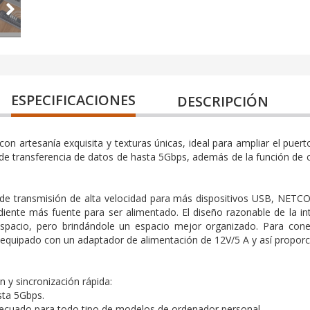
ESPECIFICACIONES
DESCRIPCIÓN
n artesanía exquisita y texturas únicas, ideal para ampliar el puer
 de transferencia de datos de hasta 5Gbps, además de la función de 
 de transmisión de alta velocidad para más dispositivos USB, NETC
iente más fuente para ser alimentado. El diseño razonable de la in
spacio, pero brindándole un espacio mejor organizado. Para conec
equipado con un adaptador de alimentación de 12V/5 A y así proporci
 y sincronización rápida:
sta 5Gbps.
ecuado para todo tipo de modelos de ordenador personal.