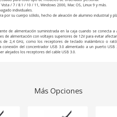
ista / 7 / 8.1 / 10 / 11, Windows 2000, Mac OS, Linux 9 y más.
agado individuales.
a por su cuerpo sólido, hecho de aleación de aluminio industrial y plá
ente de alimentación suministrada en la caja cuando se conecta a 
tes de alimentación con voltajes superiores de 12V para evitar afectar l
cos de 2,4 GHz, como los receptores de teclado inalámbrico o rat
La conexión del concentrador USB 3.0 alimentado a un puerto USB 2
r alejados los receptores del cable USB 3.0.
Más Opciones