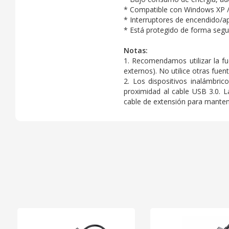
* Compatible con Windows XP / V
* Interruptores de encendido/ap
* Está protegido de forma segur
Notas:
1. Recomendamos utilizar la fu
externos). No utilice otras fuen
2. Los dispositivos inalámbri
proximidad al cable USB 3.0. 
cable de extensión para mantene