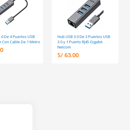
.0 De 4 Puertos USB
Hub USB 3.0 De 3 Puertos USB
m Con Cable De 1 Metro
3.0 y 1 Puerto RJ45 Gigabit
Netcom
00
S/ 63.00