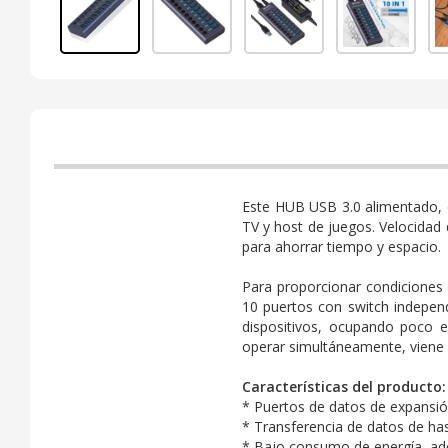
Este HUB USB 3.0 alimentado, co
TV y host de juegos. Velocidad
para ahorrar tiempo y espacio.
Para proporcionar condiciones
10 puertos con switch independ
dispositivos, ocupando poco e
operar simultáneamente, viene 
Características del producto:
* Puertos de datos de expansión
* Transferencia de datos de ha
* Bajo consumo de energía, ad