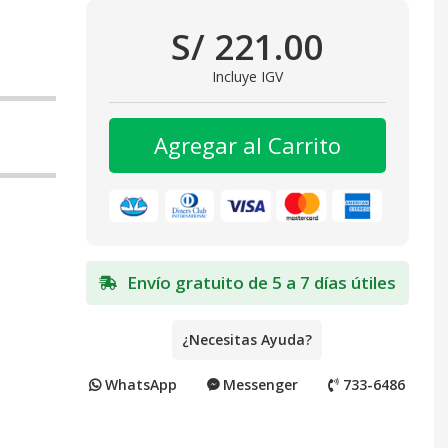
S/ 221.00
Incluye IGV
Agregar al Carrito
Envío gratuito de 5 a 7 días útiles
¿Necesitas Ayuda?
WhatsApp
Messenger
733-6486